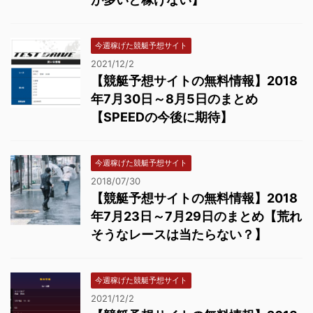
今週稼げた競艇予想サイト
2021/12/2
【競艇予想サイトの無料情報】2018
年7月30日～8月5日のまとめ
【SPEEDの今後に期待】
今週稼げた競艇予想サイト
2018/07/30
【競艇予想サイトの無料情報】2018
年7月23日～7月29日のまとめ【荒れ
そうなレースは当たらない？】
今週稼げた競艇予想サイト
2021/12/2