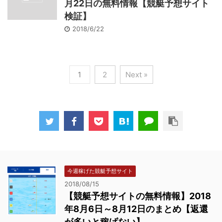
月22日の無料情報【競艇予想サイト
検証】
2018/6/22
1
2
Next »
今週稼げた競艇予想サイト
2018/08/15
【競艇予想サイトの無料情報】2018
年8月6日～8月12日のまとめ【返還
が多いと稼げない】